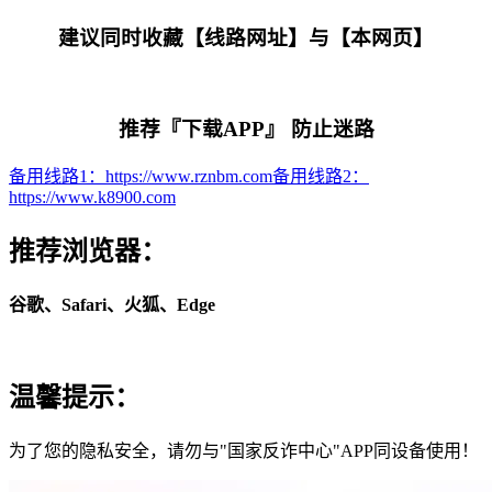
建议同时收藏【线路网址】与【本网页】
推荐『下载APP』 防止迷路
备用线路
1
：
https://www.rznbm.com
备用线路
2
：
https://www.k8900.com
推荐浏览器：
谷歌、Safari、火狐、Edge
温馨提示：
为了您的隐私安全，请勿与"国家反诈中心"APP同设备使用！